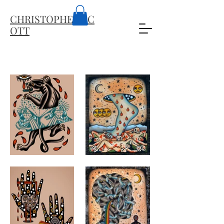
CHRISTOPHER
SC
OTT